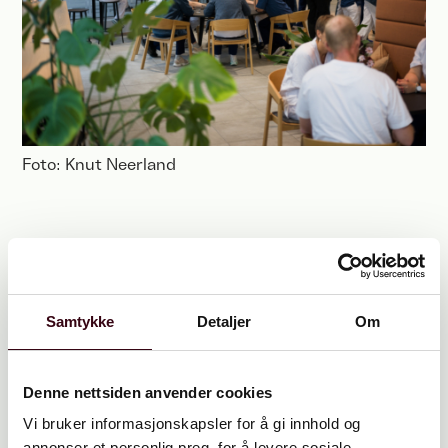
Foto: Knut Neerland
.
Samtykke
Detaljer
Om
Denne nettsiden anvender cookies
Vi bruker informasjonskapsler for å gi innhold og
annonser et personlig preg, for å levere sosiale