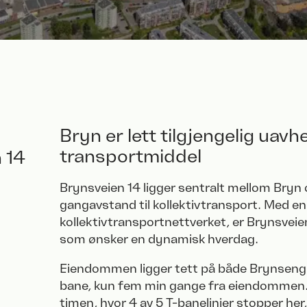
Bryn er lett tilgjengelig uavh
transportmiddel
 14
Brynsveien 14 ligger sentralt mellom Bryn
gangavstand til kollektivtransport. Med enk
kollektivtransportnettverket, er Brynsveie
som ønsker en dynamisk hverdag.
Eiendommen ligger tett på både Brynseng 
bane, kun fem min gange fra eiendommen. 
timen, hvor 4 av 5 T-banelinjer stopper her