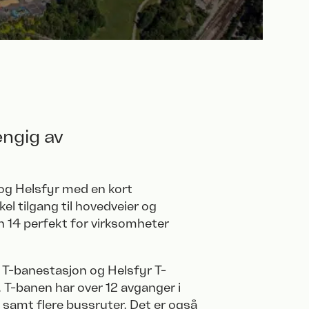
engig av
 og Helsfyr med en kort
el tilgang til hovedveier og
n 14 perfekt for virksomheter
T-banestasjon og Helsfyr T-
T-banen har over 12 avganger i
, samt flere bussruter. Det er også