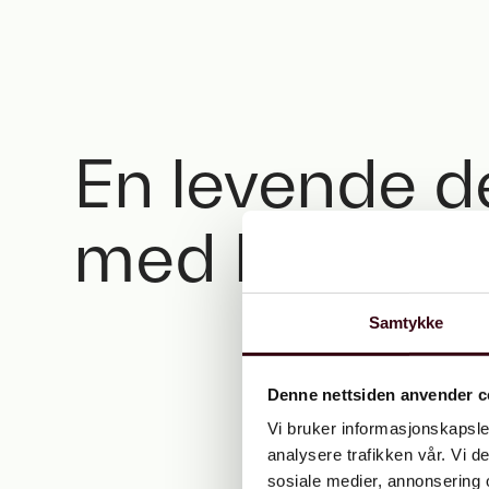
En levende d
med byens b
Samtykke
Denne nettsiden anvender c
Vi bruker informasjonskapsler
analysere trafikken vår. Vi 
sosiale medier, annonsering 