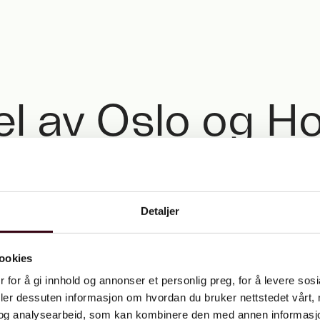
el av Oslo og H
este beliggenh
Detaljer
ookies
 for å gi innhold og annonser et personlig preg, for å levere sos
Fremtidens Helsfyr
deler dessuten informasjon om hvordan du bruker nettstedet vårt,
og analysearbeid, som kan kombinere den med annen informasjon d