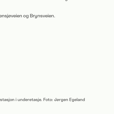
ensjøveien og Brynsveien.
stasjon i underetasje. Foto: Jørgen Egeland