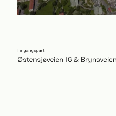
Inngangsparti
Østensjøveien 16 & Brynsveien